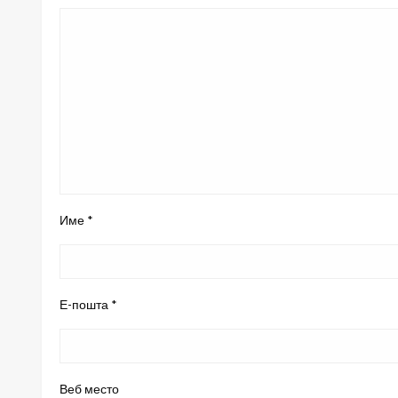
Име
*
Е-пошта
*
Веб место