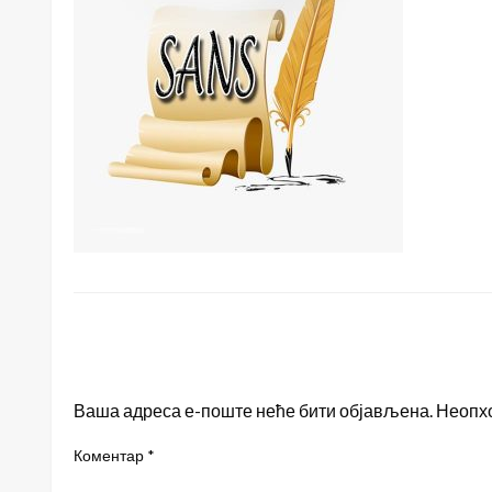
LEAVE A RESPONSE
Ваша адреса е-поште неће бити објављена.
Неопх
Коментар
*