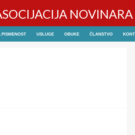
SOCIJACIJA NOVINARA 
 PISMENOST
USLUGE
OBUKE
ČLANSTVO
KONT