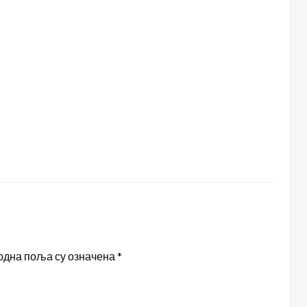
одна поља су означена
*