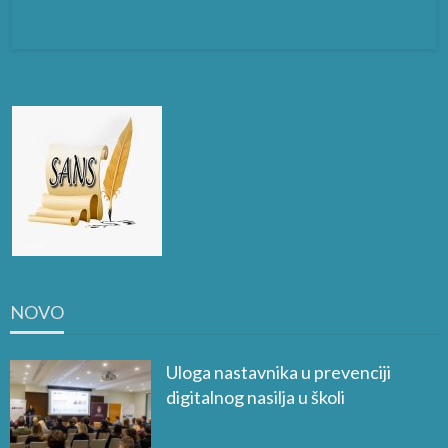
NOVO
Uloga nastavnika u prevenciji
digitalnog nasilja u školi