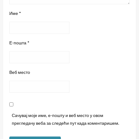
Име
*
Е-пошта
*
Веб место
Сачувај моје име, е-пошту и веб место у овом
прегледачу веба за следећи пут када коментаришем.