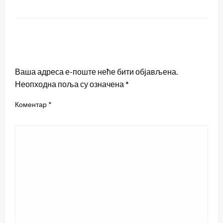
LEAVE A RESPONSE
Ваша адреса е-поште неће бити објављена.
Неопходна поља су означена
*
Коментар
*