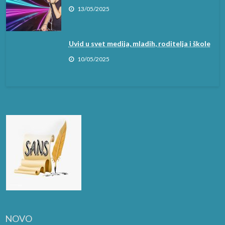
13/05/2025
Uvid u svet medija, mladih, roditelja i škole
10/05/2025
NOVO