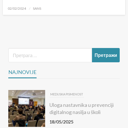
Posted
02/02/2024
SANS
on
NAJNOVIJE
MEDIJSKA PISMENOST
Uloga nastavnika u prevenciji
digitalnog nasilja u školi
18/05/2025