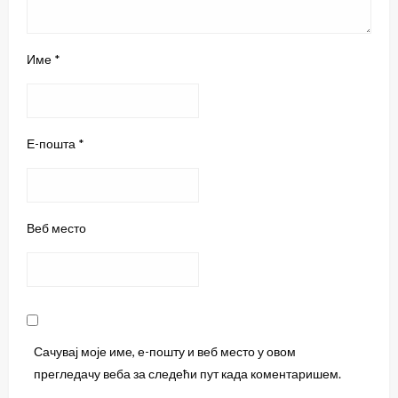
Име
*
Е-пошта
*
Веб место
Сачувај моје име, е-пошту и веб место у овом
прегледачу веба за следећи пут када коментаришем.