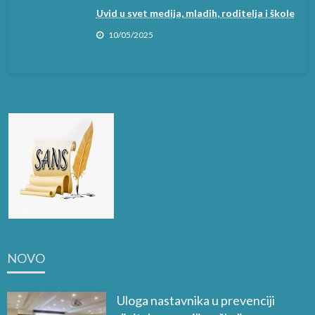
Uvid u svet medija, mladih, roditelja i škole
10/05/2025
NOVO
Uloga nastavnika u prevenciji