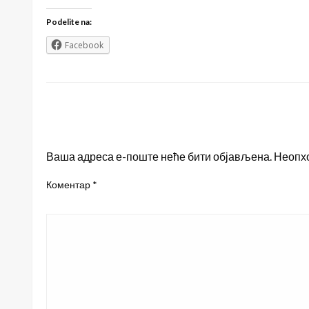
Podelite na:
Facebook
LEAVE A RESPONSE
Ваша адреса е-поште неће бити објављена.
Неопх
Коментар
*