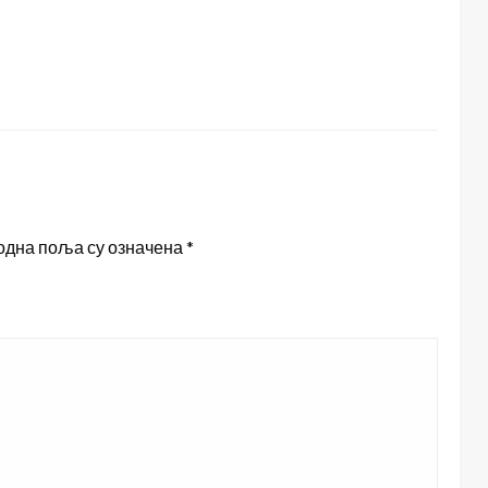
одна поља су означена
*