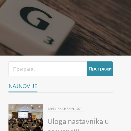
NAJNOVIJE
MEDIJSKA PISMENOST
Uloga nastavnika u