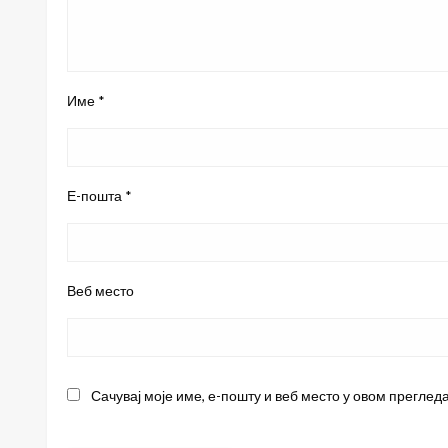
Име
*
Е-пошта
*
Веб место
Сачувај моје име, е-пошту и веб место у овом преглед