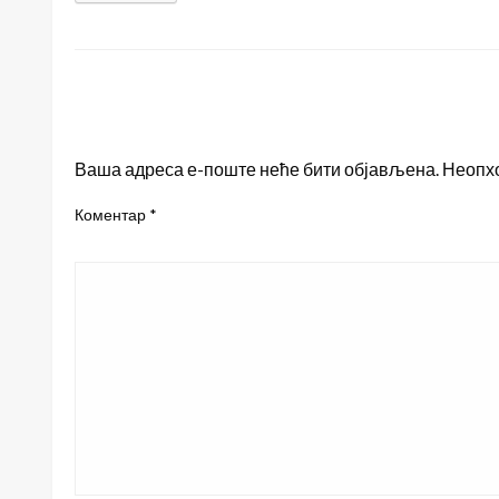
LEAVE A RESPONSE
Ваша адреса е-поште неће бити објављена.
Неопх
Коментар
*