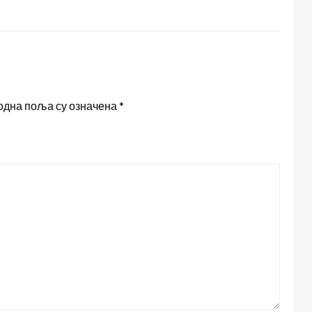
одна поља су означена
*