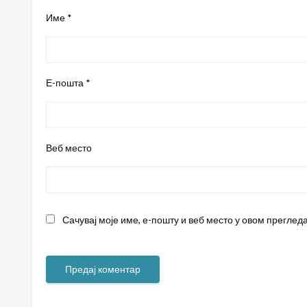
Име
*
Е-пошта
*
Веб место
Сачувај моје име, е-пошту и веб место у овом преглед